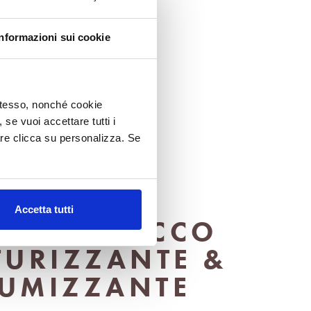
Informazioni sui cookie
 stesso, nonché cookie
, se vuoi accettare tutti i
re clicca su personalizza. Se
Accetta tutti
MPOO SECCO
TURIZZANTE &
UMIZZANTE