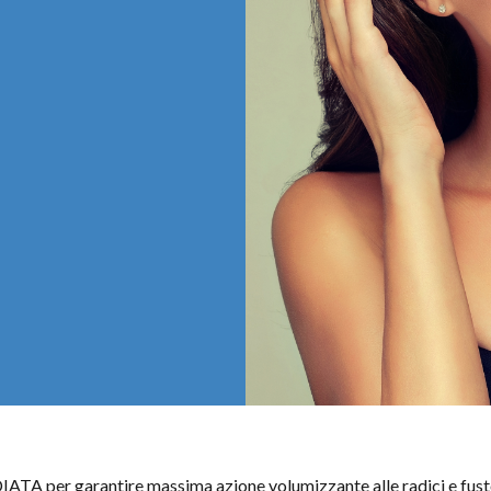
TA per garantire massima azione volumizzante alle radici e fusto