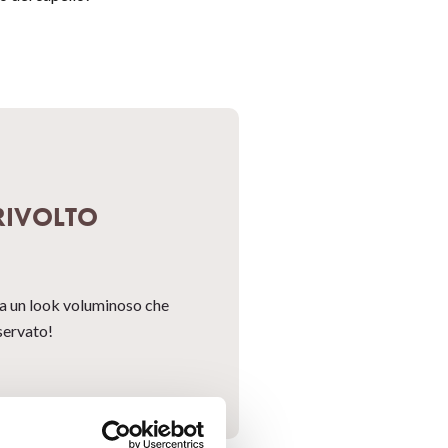
 RIVOLTO
ra un look voluminoso che
servato!