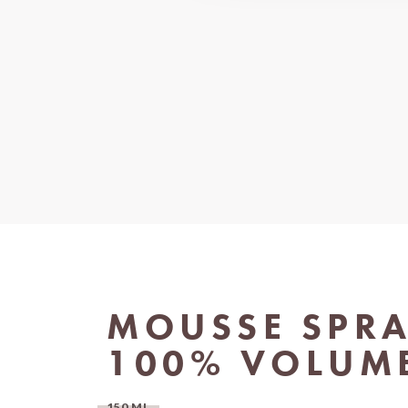
MOUSSE SPR
100% VOLUM
150 ML