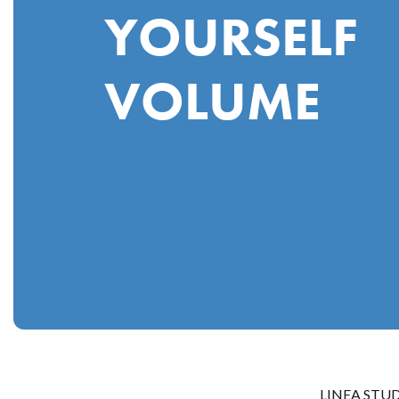
YOURSELF
VOLUME
LINEA STUDIA