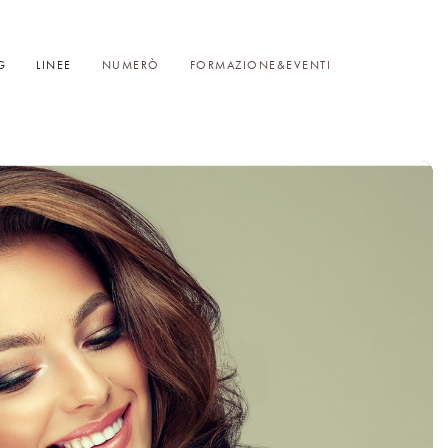
G
LINEE
NUMERÒ
FORMAZIONE&EVENTI