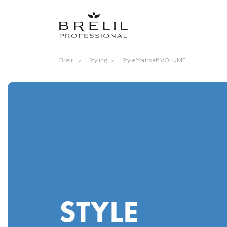
Brelil
Styling
Style Yourself VOLUME
STYLE