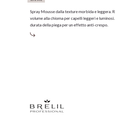
S
pray Mousse dalla texture morbida e leggera. R
volume alla chioma per capelli leggeri e luminosi.
durata della piega per un effetto anti-crespo.