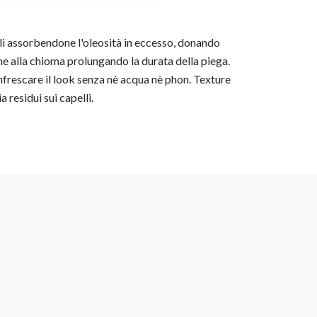
lli assorbendone l'oleosità in eccesso, donando
me alla chioma prolungando la durata della piega.
nfrescare il look senza nè acqua nè phon.
Texture
a residui sui capelli.