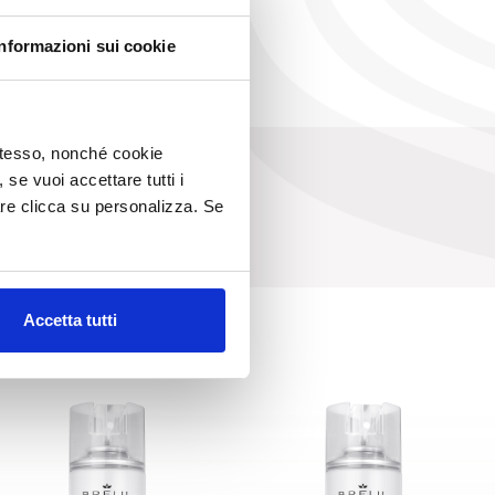
Informazioni sui cookie
 stesso, nonché cookie
, se vuoi accettare tutti i
re clicca su personalizza. Se
Accetta tutti