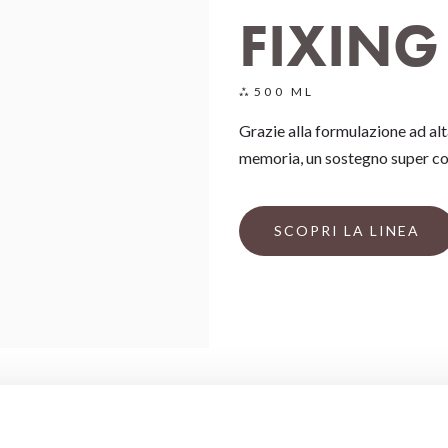
FIXING
500 ML
Grazie alla formulazione ad alt
memoria, un sostegno super cor
SCOPRI LA LINEA