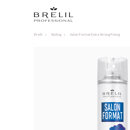
Brelil
Styling
Salon Format Extra Strong Fixing