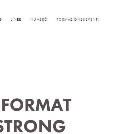
G
LINEE
NUMERÒ
FORMAZIONE&EVENTI
 FORMAT
 STRONG