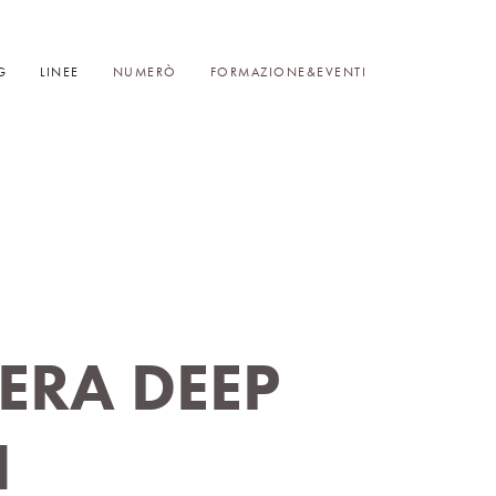
G
LINEE
NUMERÒ
FORMAZIONE&EVENTI
ERA DEEP
N