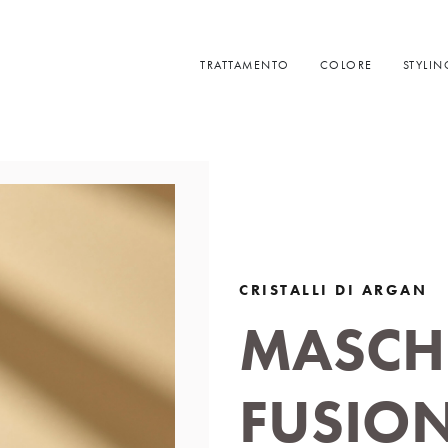
TRATTAMENTO
COLORE
STYLIN
CRISTALLI DI ARGAN
MASCH
FUSIO