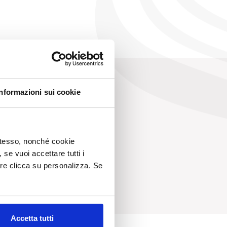
Informazioni sui cookie
 stesso, nonché cookie
, se vuoi accettare tutti i
re clicca su personalizza. Se
Accetta tutti