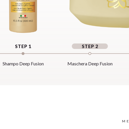
STEP 1
STEP 2
Shampo Deep Fusion
Maschera Deep Fusion
ME