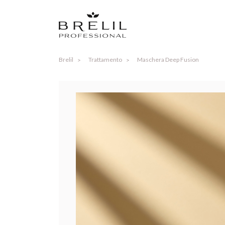
Brelil
Trattamento
Maschera Deep Fusion