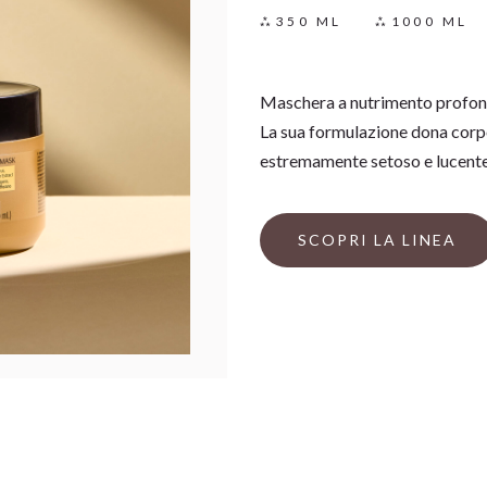
350 ML
1000 ML
Maschera a nutrimento profon
La sua formulazione dona corpo
estremamente setoso e lucente,
SCOPRI LA LINEA