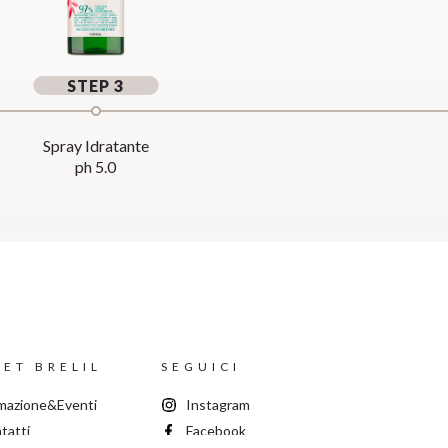
STEP 3
Spray Idratante
ph 5.0
ET BRELIL
SEGUICI
mazione&Eventi
Instagram
tatti
Facebook