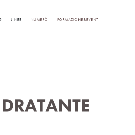
G
LINEE
NUMERÒ
FORMAZIONE&EVENTI
IDRATANTE