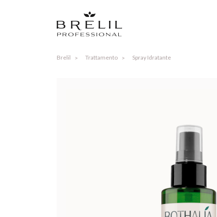
Brelil
Trattamento
Spray Idratante