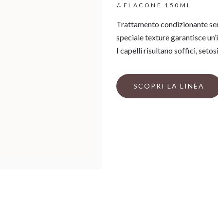
FLACONE 150ML
Trattamento condizionante senz
speciale texture garantisce un’
I capelli risultano soffici, seto
SCOPRI LA LINEA