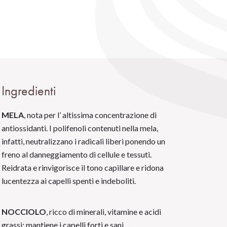
Ingredienti
MELA
, nota per l’ altissima concentrazione di
antiossidanti. I polifenoli contenuti nella mela,
infatti, neutralizzano i radicali liberi ponendo un
freno al danneggiamento di cellule e tessuti.
Reidrata e rinvigorisce il tono capillare e ridona
lucentezza ai capelli spenti e indeboliti.
NOCCIOLO
, ricco di minerali, vitamine e acidi
grassi; mantiene i capelli forti e sani