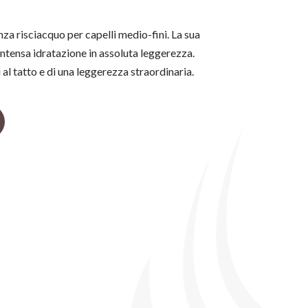
a risciacquo per capelli medio-fini. La sua
intensa idratazione in assoluta leggerezza.
si al tatto e di una leggerezza straordinaria.