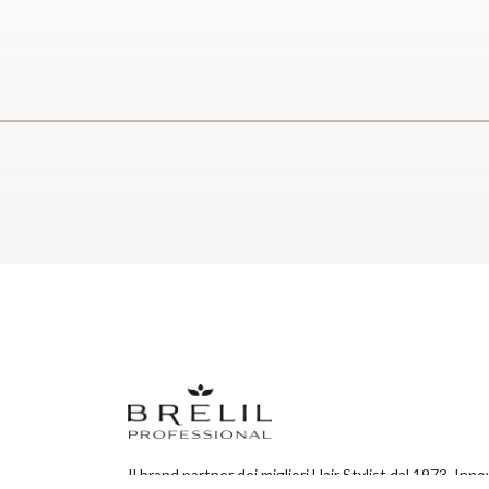
Il brand partner dei migliori Hair Stylist dal 1973. Inn