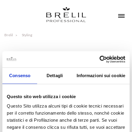
Brelil
Styling
STYLING
Consenso
Dettagli
Informazioni sui cookie
USO FREQUENTE
TIPOLOGIE
Questo sito web utilizza i cookie
Questo Sito utilizza alcuni tipi di cookie tecnici necessari
per il corretto funzionamento dello stesso, nonché cookie
USO FREQUENTE
statistici e di Profilazione anche di terze parti. Se vuoi
negare il consenso clicca su rifiuta tutti, se vuoi accettare