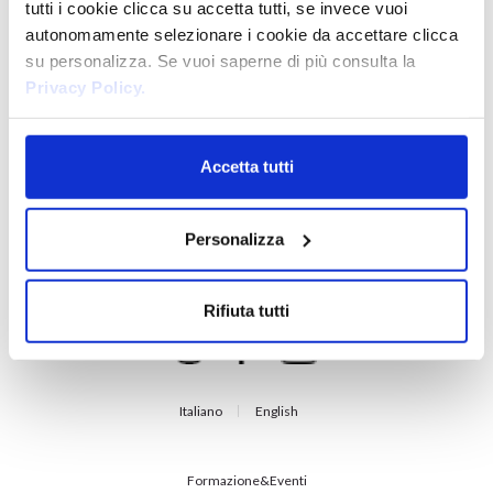
tutti i cookie clicca su accetta tutti, se invece vuoi
autonomamente selezionare i cookie da accettare clicca
su personalizza. Se vuoi saperne di più consulta la
Privacy Policy.
Accetta tutti
Personalizza
Il brand partner dei migliori Hair Stylist dal 1973. Innovazione e Qualità
Professionale per la bellezza dei capelli, 100% Made in Italy.
Rifiuta tutti
Italiano
English
Formazione&Eventi