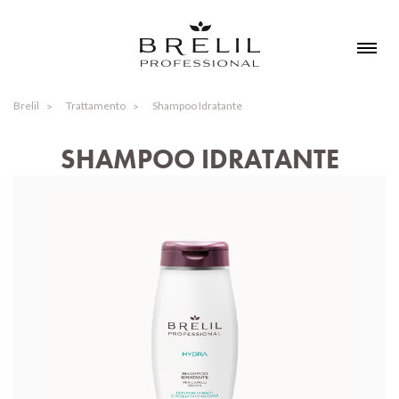
Brelil
Trattamento
Shampoo Idratante
SHAMPOO IDRATANTE