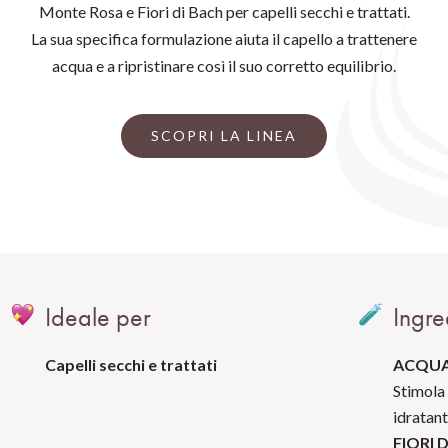
Monte Rosa e Fiori di Bach per capelli secchi e trattati.
La sua specifica formulazione aiuta il capello a trattenere
acqua e a ripristinare così il suo corretto equilibrio.
SCOPRI LA LINEA
Ideale per
Ingre
Capelli secchi e trattati
ACQUA
Stimola 
idratanti
FIORI 